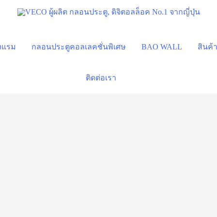
รงแรม
กลอนประตูคอลเลคชั่นพิเศษ
BAO WALL
สินค้
ติดต่อเรา